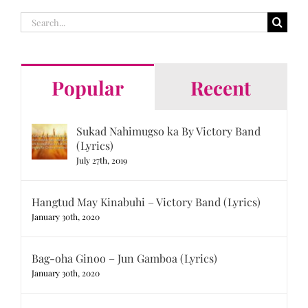
Search
for:
Popular
Recent
Sukad Nahimugso ka By Victory Band
(Lyrics)
July 27th, 2019
Hangtud May Kinabuhi – Victory Band (Lyrics)
January 30th, 2020
Bag-oha Ginoo – Jun Gamboa (Lyrics)
January 30th, 2020