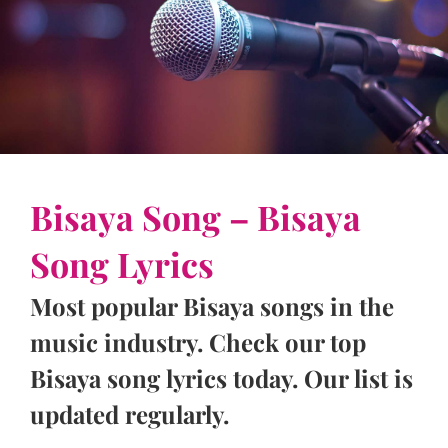
Bisaya Song – Bisaya
Song Lyrics
Most popular Bisaya songs in the
music industry. Check our top
Bisaya song lyrics today. Our list is
updated regularly.