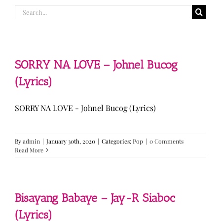
Search
for:
SORRY NA LOVE – Johnel Bucog
(Lyrics)
SORRY NA LOVE - Johnel Bucog (Lyrics)
By
admin
|
January 30th, 2020
|
Categories:
Pop
|
0 Comments
Read More
Bisayang Babaye – Jay-R Siaboc
(Lyrics)