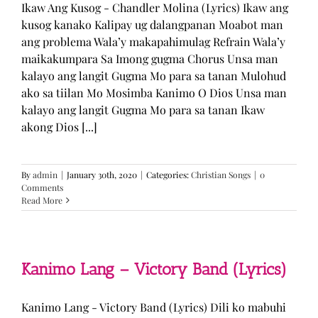
Ikaw Ang Kusog - Chandler Molina (Lyrics) Ikaw ang
kusog kanako Kalipay ug dalangpanan Moabot man
ang problema Wala’y makapahimulag Refrain Wala’y
maikakumpara Sa Imong gugma Chorus Unsa man
kalayo ang langit Gugma Mo para sa tanan Mulohud
ako sa tiilan Mo Mosimba Kanimo O Dios Unsa man
kalayo ang langit Gugma Mo para sa tanan Ikaw
akong Dios [...]
By
admin
|
January 30th, 2020
|
Categories:
Christian Songs
|
0
Comments
Read More
Kanimo Lang – Victory Band (Lyrics)
Kanimo Lang - Victory Band (Lyrics) Dili ko mabuhi