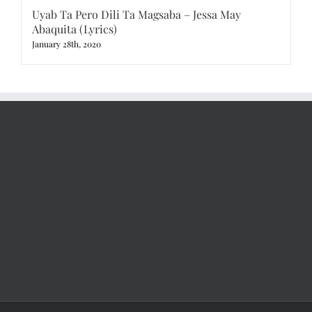
Uyab Ta Pero Dili Ta Magsaba – Jessa May
Abaquita (Lyrics)
January 28th, 2020