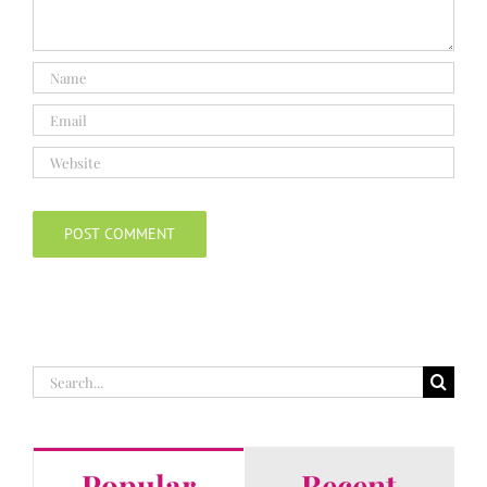
Search
for:
Popular
Recent