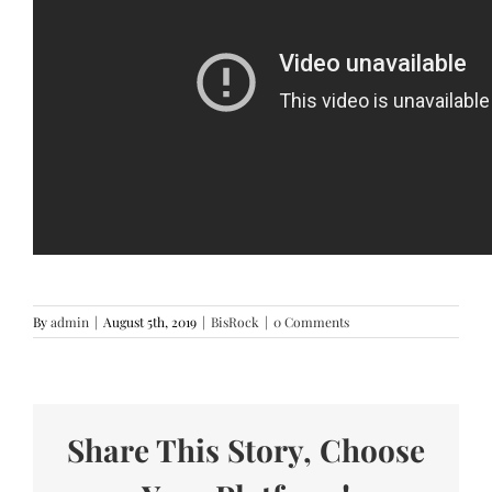
By
admin
|
August 5th, 2019
|
BisRock
|
0 Comments
Share This Story, Choose