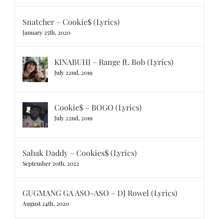
Snatcher – Cookie$ (Lyrics)
January 25th, 2020
KINABUHI – Range ft. Bob (Lyrics)
July 22nd, 2019
Cookie$ – BOGO (Lyrics)
July 22nd, 2019
Sabak Daddy – Cookies$ (Lyrics)
September 20th, 2022
GUGMANG GA ASO-ASO – DJ Rowel (Lyrics)
August 24th, 2020