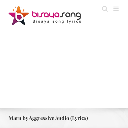
Skip
to
content
Maru by Aggressive Audio (Lyrics)