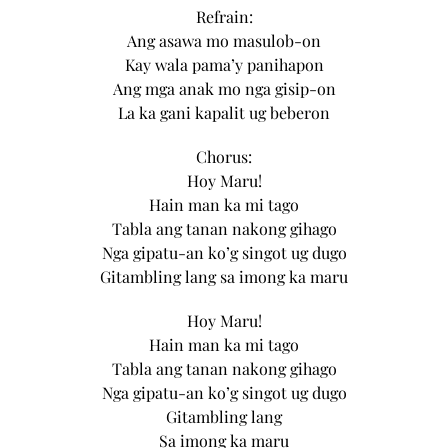
Refrain:
Ang asawa mo masulob-on
Kay wala pama’y panihapon
Ang mga anak mo nga gisip-on
La ka gani kapalit ug beberon
Chorus:
Hoy Maru!
Hain man ka mi tago
Tabla ang tanan nakong gihago
Nga gipatu-an ko’g singot ug dugo
Gitambling lang sa imong ka maru
Hoy Maru!
Hain man ka mi tago
Tabla ang tanan nakong gihago
Nga gipatu-an ko’g singot ug dugo
Gitambling lang
Sa imong ka maru