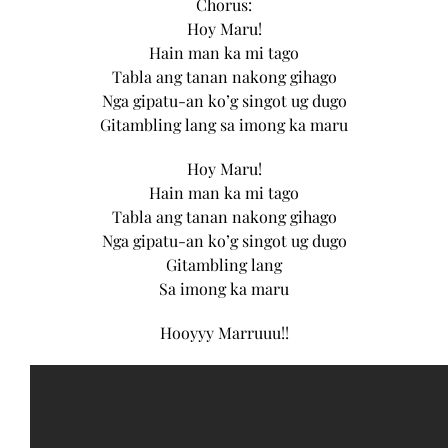
Chorus:
Hoy Maru!
Hain man ka mi tago
Tabla ang tanan nakong gihago
Nga gipatu-an ko’g singot ug dugo
Gitambling lang sa imong ka maru
Hoy Maru!
Hain man ka mi tago
Tabla ang tanan nakong gihago
Nga gipatu-an ko’g singot ug dugo
Gitambling lang
Sa imong ka maru
Hooyyy Marruuu!!