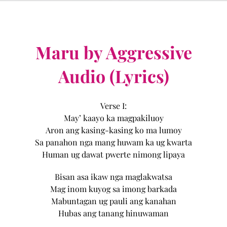
Maru by Aggressive
Audio (Lyrics)
Verse I:
May’ kaayo ka magpakiluoy
Aron ang kasing-kasing ko ma lumoy
Sa panahon nga mang huwam ka ug kwarta
Human ug dawat pwerte nimong lipaya
Bisan asa ikaw nga maglakwatsa
Mag inom kuyog sa imong barkada
Mabuntagan ug pauli ang kanahan
Hubas ang tanang hinuwaman