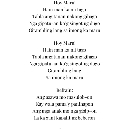
Hoy Maru!
Hain man ka mi tago
Tabla ang tanan nakong gihago
Nga gipatu-an ko’g singot ug dugo
Gitambling lang sa imong ka maru
Hoy Maru!
Hain man ka mi tago
Tabla ang tanan nakong gihago
Nga gipatu-an ko’g singot ug dugo
Gitambling lang
Sa imong ka maru
Refrain:
Ang asawa mo masulob-on
Kay wala pama’y panihapon
Ang mga anak mo nga gisip-on
La ka gani kapalit ug beberon