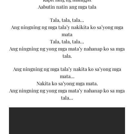
Aabutin natin ang mga tala
Tala, tala, tala…
Ang ningning ng mga tala’y nakikita ko sa’yong mga
mata
Tala, tala, tala…
Ang ningning ng yong mga mata’y nahanap ko sa mga
tala.
Ang ningning ng mga tala’y nakita ko sa’yong mga
mata…
Nakita ko sa’yong mga mata.
Ang ningning ng yong mga mata’y nahanap ko sa mga
tala…