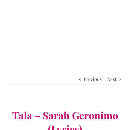
Previous
Next
Tala – Sarah Geronimo
(Lyrics)