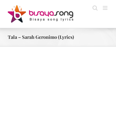
Skip
to
content
Tala – Sarah Geronimo (Lyrics)