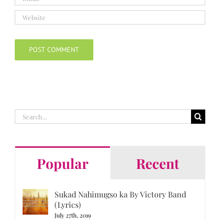
Search
for:
Popular
Recent
Sukad Nahimugso ka By Victory Band
(Lyrics)
July 27th, 2019