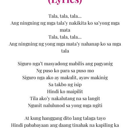
Tala, tala, tala…
Ang ningning ng mga tala’y nakikita ko sa’yong mga
mata
Tala, tala, tala…
Ang ningning ng yong mga mata’y nahanap ko sa mga
tala
Siguro nga’t masyadong mabilis ang pagyanig
Ng puso ko para sa puso mo
Siguro nga ako ay makulit, ayaw makinig
Sa takbo ng isip
Hindi ko maipilit
Tila ako’y nakalutang na sa langit
Ngunit nalulunod sa yong mga ngiti
At kung hanggang dito lang talaga tayo
Hindi pababayaan ang daang tinahak na kapiling ka