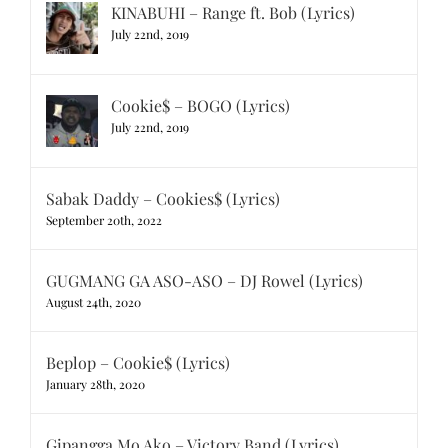
KINABUHI – Range ft. Bob (Lyrics)
July 22nd, 2019
Cookie$ – BOGO (Lyrics)
July 22nd, 2019
Sabak Daddy – Cookies$ (Lyrics)
September 20th, 2022
GUGMANG GA ASO-ASO – DJ Rowel (Lyrics)
August 24th, 2020
Beplop – Cookie$ (Lyrics)
January 28th, 2020
Gipangga Mo Ako – Victory Band (Lyrics)