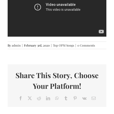
By
admin
|
February 3rd, 2020
|
Top OPM Songs
|
0 Comments
Share This Story, Choose
Your Platform!
Facebook
X
Reddit
LinkedIn
WhatsApp
Tumblr
Pinterest
Vk
Email